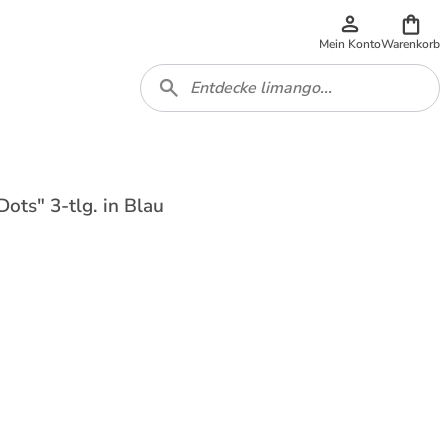
Mein Konto
Warenkorb
ts" 3-tlg. in Blau