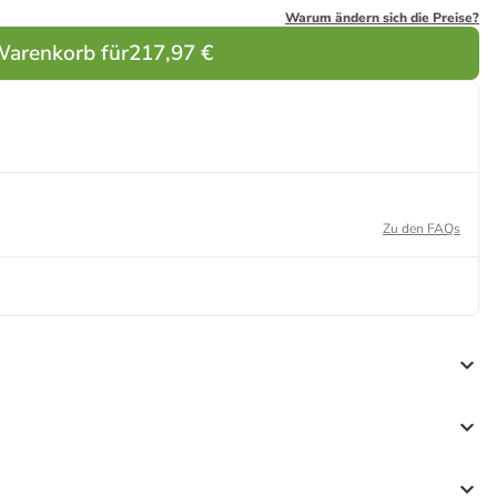
Warum ändern sich die Preise?
Warenkorb für
217,97 €
Zu den FAQs