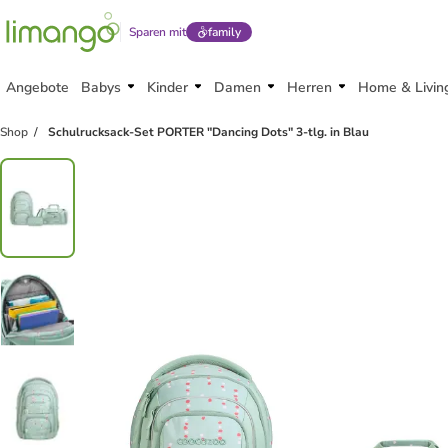
Sparen mit
family
Angebote
Babys
Kinder
Damen
Herren
Home & Livin
Shop
Schulrucksack-Set PORTER "Dancing Dots" 3-tlg. in Blau