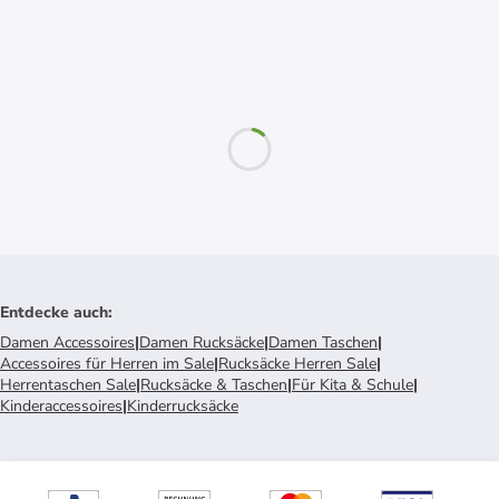
Entdecke auch
:
Damen Accessoires
|
Damen Rucksäcke
|
Damen Taschen
|
Accessoires für Herren im Sale
|
Rucksäcke Herren Sale
|
Herrentaschen Sale
|
Rucksäcke & Taschen
|
Für Kita & Schule
|
Kinderaccessoires
|
Kinderrucksäcke