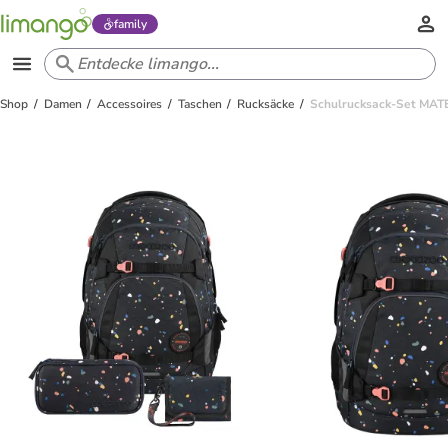
family
Shop
Damen
Accessoires
Taschen
Rucksäcke
Schulrucksack-Set MATE