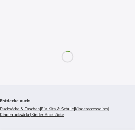
Entdecke auch
:
Rucksäcke & Taschen
|
Für Kita & Schule
|
Kinderaccessoires
|
Kinderrucksäcke
|
Kinder Rucksäcke