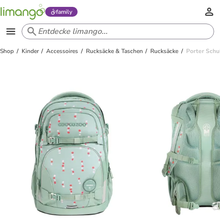
family
Shop
Kinder
Accessoires
Rucksäcke & Taschen
Rucksäcke
Porter Schu