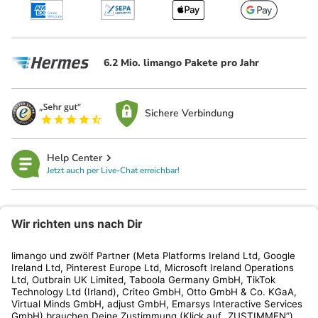
6.2 Mio. limango Pakete pro Jahr
Sichere Verbindung
Help Center
Jetzt auch per Live-Chat erreichbar!
limango
Rechtliches
Kundenservice
Shop