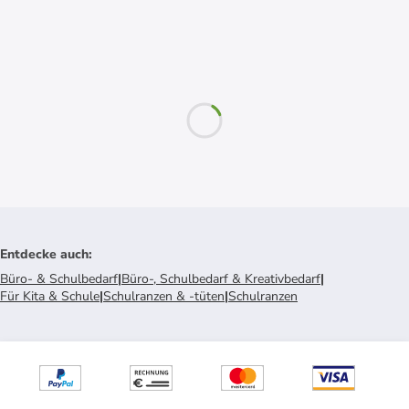
Entdecke auch
:
Büro- & Schulbedarf
|
Büro-, Schulbedarf & Kreativbedarf
|
Für Kita & Schule
|
Schulranzen & -tüten
|
Schulranzen