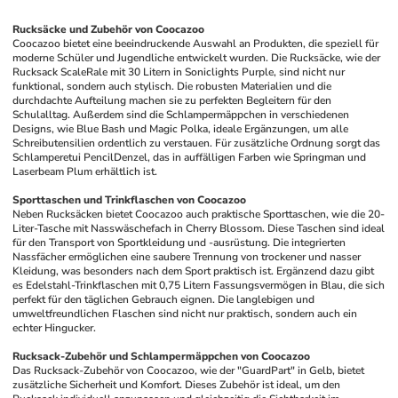
Rucksäcke und Zubehör von Coocazoo
Coocazoo bietet eine beeindruckende Auswahl an Produkten, die speziell für 
moderne Schüler und Jugendliche entwickelt wurden. Die Rucksäcke, wie der 
Rucksack ScaleRale mit 30 Litern in Soniclights Purple, sind nicht nur 
funktional, sondern auch stylisch. Die robusten Materialien und die 
durchdachte Aufteilung machen sie zu perfekten Begleitern für den 
Schulalltag. Außerdem sind die Schlampermäppchen in verschiedenen 
Designs, wie Blue Bash und Magic Polka, ideale Ergänzungen, um alle 
Schreibutensilien ordentlich zu verstauen. Für zusätzliche Ordnung sorgt das 
Schlamperetui PencilDenzel, das in auffälligen Farben wie Springman und 
Laserbeam Plum erhältlich ist.
Sporttaschen und Trinkflaschen von Coocazoo
Neben Rucksäcken bietet Coocazoo auch praktische Sporttaschen, wie die 20-
Liter-Tasche mit Nasswäschefach in Cherry Blossom. Diese Taschen sind ideal 
für den Transport von Sportkleidung und -ausrüstung. Die integrierten 
Nassfächer ermöglichen eine saubere Trennung von trockener und nasser 
Kleidung, was besonders nach dem Sport praktisch ist. Ergänzend dazu gibt 
es Edelstahl-Trinkflaschen mit 0,75 Litern Fassungsvermögen in Blau, die sich 
perfekt für den täglichen Gebrauch eignen. Die langlebigen und 
umweltfreundlichen Flaschen sind nicht nur praktisch, sondern auch ein 
echter Hingucker.
Rucksack-Zubehör und Schlampermäppchen von Coocazoo
Das Rucksack-Zubehör von Coocazoo, wie der "GuardPart" in Gelb, bietet 
zusätzliche Sicherheit und Komfort. Dieses Zubehör ist ideal, um den 