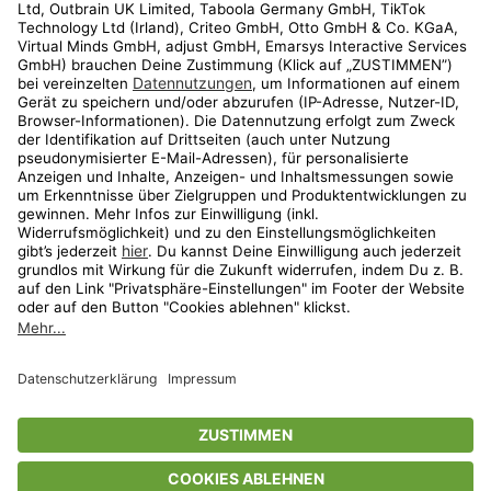
Kundenservice
Shop
Aktionen
Travel
limango.nl
limango.pl
* Streichpreise entsprechen der unverbindlichen Preisempfehlung des
Herstellers. Prozentangaben beziehen sich auf den Streichpreis.