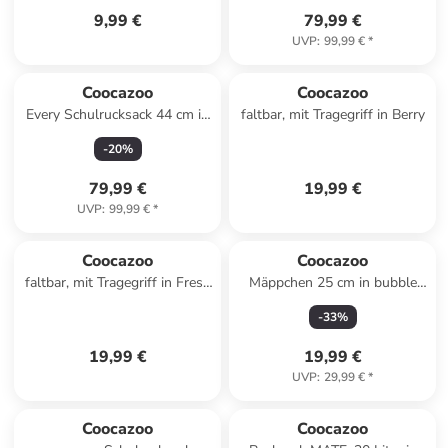
9,99 €
79,99 €
UVP
:
99,99 €
*
Coocazoo
Coocazoo
Every Schulrucksack 44 cm in
faltbar, mit Tragegriff in Berry
Shadow Shift
-
20
%
79,99 €
19,99 €
UVP
:
99,99 €
*
Coocazoo
Coocazoo
faltbar, mit Tragegriff in Fresh
Mäppchen 25 cm in bubble
Mint
dreams
-
33
%
19,99 €
19,99 €
UVP
:
29,99 €
*
Coocazoo
Coocazoo