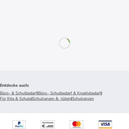
Entdecke auch
:
Büro- & Schulbedarf
|
Büro-, Schulbedarf & Kreativbedarf
|
Für Kita & Schule
|
Schulranzen & -tüten
|
Schulranzen