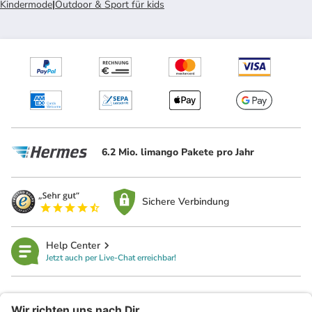
Kindermode
|
Outdoor & Sport für kids
6.2 Mio. limango Pakete pro Jahr
Sichere Verbindung
Help Center
Jetzt auch per Live-Chat erreichbar!
limango