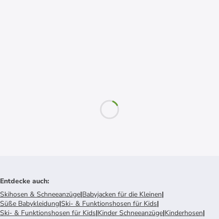
Entdecke auch
:
Skihosen & Schneeanzüge
|
Babyjacken für die Kleinen
|
Süße Babykleidung
|
Ski- & Funktionshosen für Kids
|
Ski- & Funktionshosen für Kids
|
Kinder Schneeanzüge
|
Kinderhosen
|