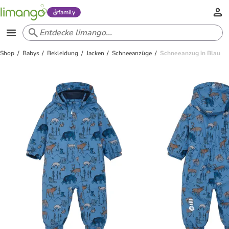
family
Shop
Babys
Bekleidung
Jacken
Schneeanzüge
Schneeanzug in Blau