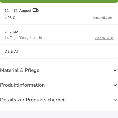
11. - 12. August
4,95 €
Versandkosten
limango
14 Tage Rückgaberecht
Zu den FAQs
DE & AT
Material & Pflege
Produktinformation
Details zur Produktsicherheit