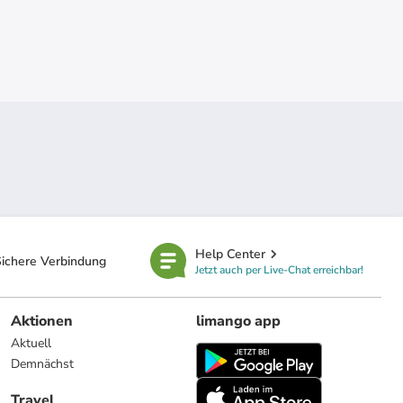
Help Center
ichere Verbindung
Jetzt auch per Live-Chat erreichbar!
Aktionen
limango app
Aktuell
Demnächst
Travel