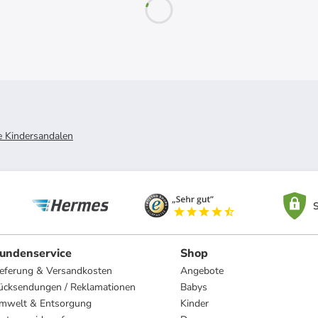
e Kindersandalen
S
undenservice
Shop
ieferung & Versandkosten
Angebote
ücksendungen / Reklamationen
Babys
mwelt & Entsorgung
Kinder