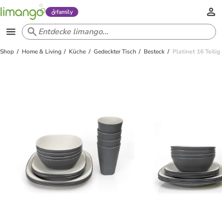
family
Shop
Home & Living
Küche
Gedeckter Tisch
Besteck
Platinet 16 Teili