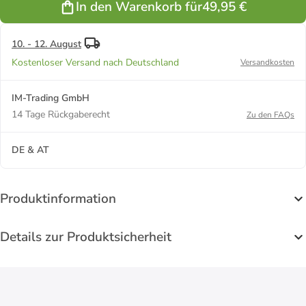
In den Warenkorb für
49,95 €
für
Wohnmobil
Picknick
Camping in
10. - 12. August
Grau
Kostenloser Versand nach Deutschland
Versandkosten
IM-Trading GmbH
14 Tage Rückgaberecht
Zu den FAQs
DE & AT
Produktinformation
Details zur Produktsicherheit