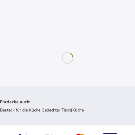
Entdecke auch
:
Besteck für die Küche
|
Gedeckter Tisch
|
Küche