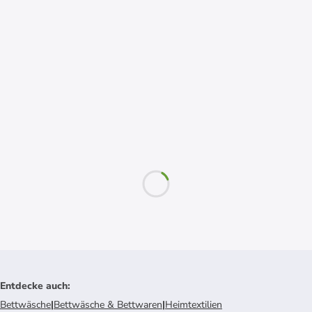
Entdecke auch
:
Bettwäsche
|
Bettwäsche & Bettwaren
|
Heimtextilien