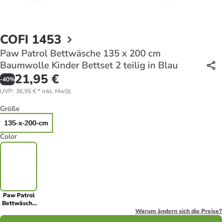
COFI 1453
Paw Patrol Bettwäsche 135 x 200 cm
Baumwolle Kinder Bettset 2 teilig in Blau
21,95 €
-
40
%
UVP
:
36,95 €
*
inkl. MwSt.
Größe
135-x-200-cm
Color
Paw Patrol
Bettwäsche
135 x 200 cm
Warum ändern sich die Preise?
Baumwolle