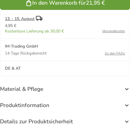
In den Warenkorb für
21,95 €
Kinder
Bettset 2
teilig in Blau
13. - 15. August
4,95 €
Kostenlose Lieferung ab 30,00 €
Versandkosten
IM-Trading GmbH
14 Tage Rückgaberecht
Zu den FAQs
DE & AT
Material & Pflege
Produktinformation
Details zur Produktsicherheit