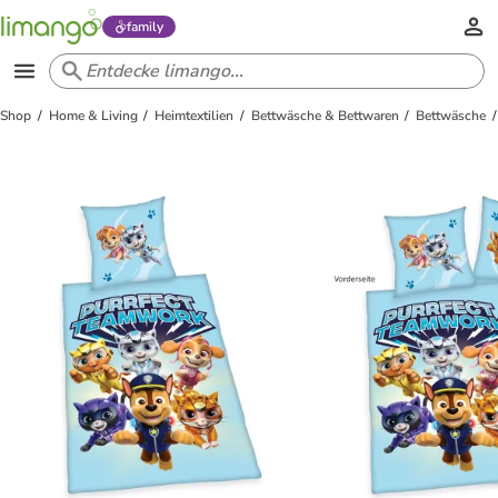
family
Shop
Home & Living
Heimtextilien
Bettwäsche & Bettwaren
Bettwäsche