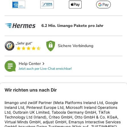
6.2 Mio. limango Pakete pro Jahr
Sichere Verbindung
Help Center
Jetzt auch per Live-Chat erreichbar!
limango
Rechtliches
Kundenservice
Shop