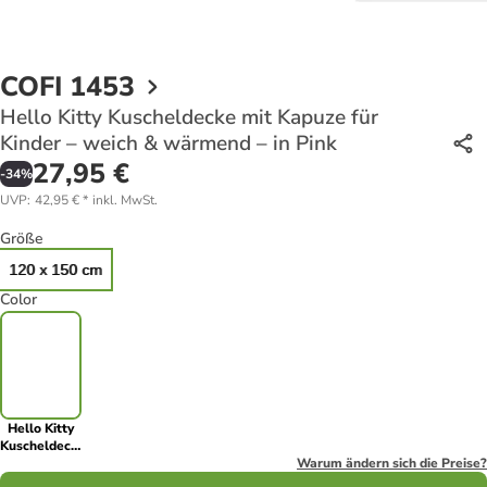
COFI 1453
Hello Kitty Kuscheldecke mit Kapuze für
Kinder – weich & wärmend – in Pink
27,95 €
-
34
%
UVP
:
42,95 €
*
inkl. MwSt.
Größe
120 x 150 cm
Color
Hello Kitty
Kuscheldecke
mit Kapuze
Warum ändern sich die Preise?
für Kinder –