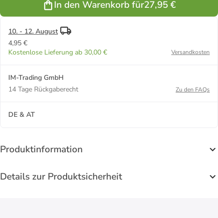
In den Warenkorb für
27,95 €
weich &
wärmend –
in Pink
10. - 12. August
4,95 €
Kostenlose Lieferung ab 30,00 €
Versandkosten
IM-Trading GmbH
14 Tage Rückgaberecht
Zu den FAQs
DE & AT
Produktinformation
Details zur Produktsicherheit