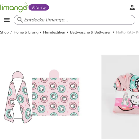
family
Shop
Home & Living
Heimtextilien
Bettwäsche & Bettwaren
Hello Kitty 