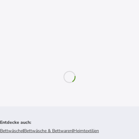
Entdecke auch
:
Bettwäsche
|
Bettwäsche & Bettwaren
|
Heimtextilien