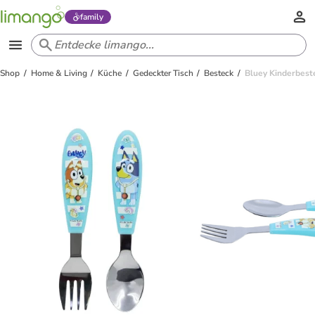
family
Shop
Home & Living
Küche
Gedeckter Tisch
Besteck
Bluey Kinderbeste