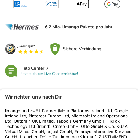
6.2 Mio. limango Pakete pro Jahr
Sichere Verbindung
Help Center
Jetzt auch per Live-Chat erreichbar!
limango
Rechtliches
Kundenservice
Shop