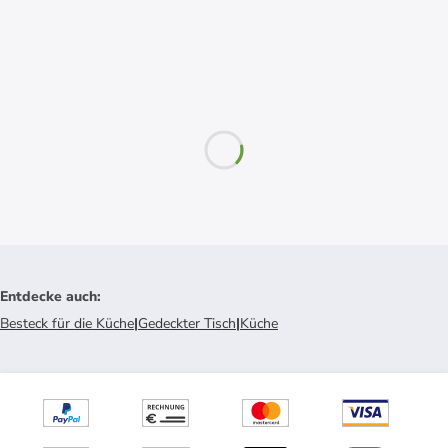
Entdecke auch
:
Besteck für die Küche
|
Gedeckter Tisch
|
Küche