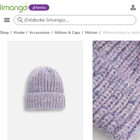
family
Shop
Kinder
Accessoires
Mützen & Caps
Mützen
Wintermütze in viole