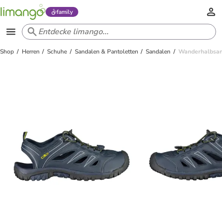
family
Shop
Herren
Schuhe
Sandalen & Pantoletten
Sandalen
Wanderhalbsand