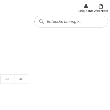
Mein Konto
Warenkorb
44
46