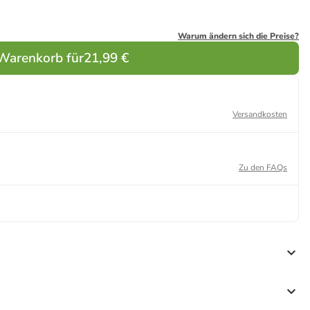
Warum ändern sich die Preise?
 Warenkorb für
21,99 €
Versandkosten
Zu den FAQs