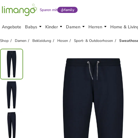
Sparen mit
family
Angebote
Babys
Kinder
Damen
Herren
Home & Livin
Shop
Damen
Bekleidung
Hosen
Sport- & Outdoorhosen
Sweathose