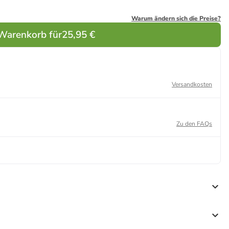
Warum ändern sich die Preise?
 Warenkorb für
25,95 €
Versandkosten
Zu den FAQs