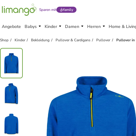
Sparen mit
family
Angebote
Babys
Kinder
Damen
Herren
Home & Livin
Shop
Kinder
Bekleidung
Pullover & Cardigans
Pullover
Pullover in