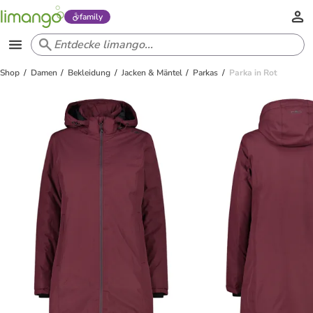
family
Shop
Damen
Bekleidung
Jacken & Mäntel
Parkas
Parka in Rot