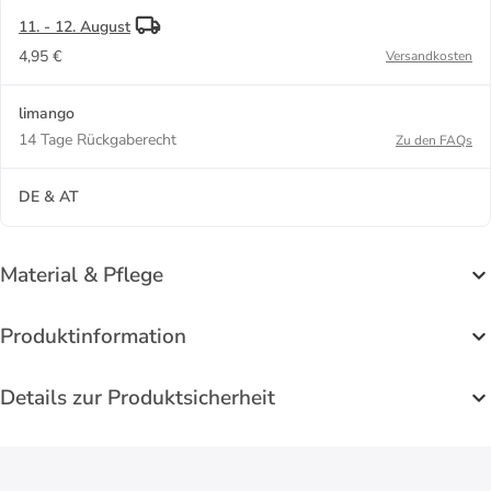
11. - 12. August
4,95 €
Versandkosten
limango
14 Tage Rückgaberecht
Zu den FAQs
DE & AT
Material & Pflege
Produktinformation
Details zur Produktsicherheit