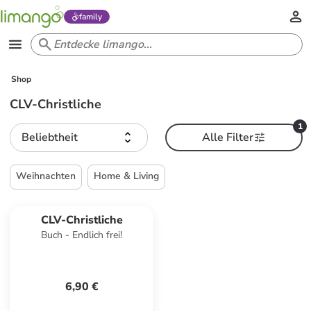
family
Shop
CLV-Christliche
1
Beliebtheit
Alle Filter
Weihnachten
Home & Living
CLV-Christliche
Buch - Endlich frei!
6,90 €