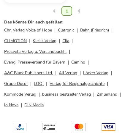
1
Das könnte Dir auch gefallen
:
Chr. Verlag Voice of Hope
Clatronic
Bahn (Friedrich)
CLIMOTION
Kleist-Verlag
Clia
Prosveta Verlag u. Versandbuchh.
Evang. Presseverband für Bayern
Camino
A&C Black Publishers Ltd.
All Verlag
Löcker Verlag
Grupo Docor
LOQI
Verlag für Regionalgeschichte
Kommode Verlag
business bestseller Verlag
Zahlenland
Io Nova
DIN Media