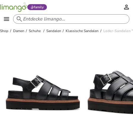
family
Shop
Damen
Schuhe
Sandalen
Klassische Sandalen
Leder-Sandalen "