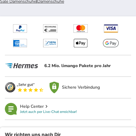
Sale Damenschuhe
|
Damenschuhe
6.2 Mio. limango Pakete pro Jahr
Sichere Verbindung
Help Center
Jetzt auch per Live-Chat erreichbar!
limango