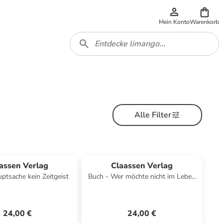
Mein Konto
Warenkorb
Alle Filter
assen Verlag
Claassen Verlag
ptsache kein Zeitgeist
Buch - Wer möchte nicht im Leben
bleiben
24,00 €
24,00 €