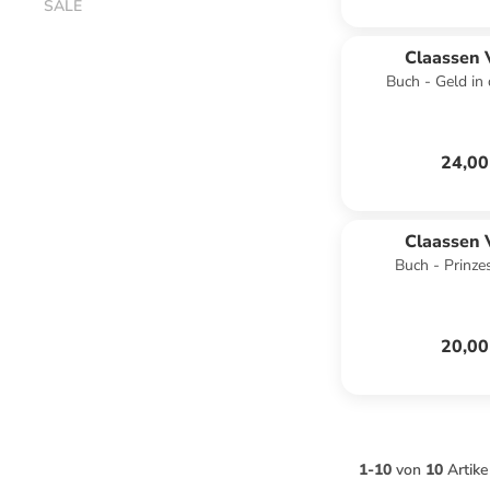
SALE
Claassen 
Buch - Geld in
24,00
Claassen 
Buch - Prinzes
20,00
1
-
10
von
10
Artike