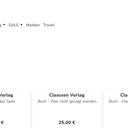
g
SALE
Marken
Travel
Verlag
Claassen Verlag
Cla
das Spiel
Buch - Was nicht gesagt werden
Buch - Hau
kann
 €
25,00 €