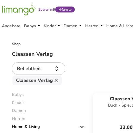
Sparen mit
family
Angebote
Babys
Kinder
Damen
Herren
Home & Livin
Shop
Claassen Verlag
Beliebtheit
Claassen Verlag
Babys
Claassen 
Kinder
Buch - Spiel 
Damen
Herren
Home & Living
23,00