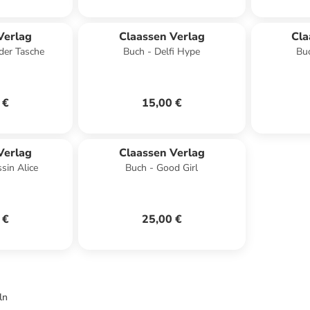
Verlag
Claassen Verlag
Cla
 der Tasche
Buch - Delfi Hype
Buc
 €
15,00 €
Verlag
Claassen Verlag
sin Alice
Buch - Good Girl
 €
25,00 €
ln