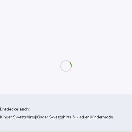
Entdecke auch
:
Kinder Sweatshirts
|
Kinder Sweatshirts & -jacken
|
Kindermode