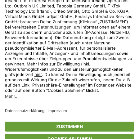
Kundenservice
Shop
Aktionen
Travel
limango.nl
limango.pl
* Streichpreise entsprechen der unverbindlichen Preisempfehlung des
Herstellers. Prozentangaben beziehen sich auf den Streichpreis.