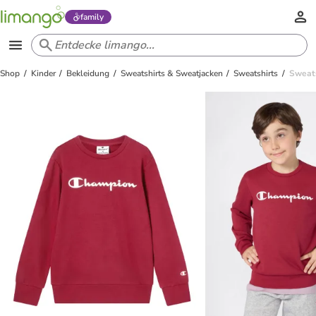
family
Shop
Kinder
Bekleidung
Sweatshirts & Sweatjacken
Sweatshirts
Sweats