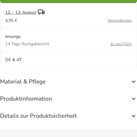
12. - 13. August
4,95 €
Versandkosten
limango
14 Tage Rückgaberecht
Zu den FAQs
DE & AT
Material & Pflege
Produktinformation
Details zur Produktsicherheit