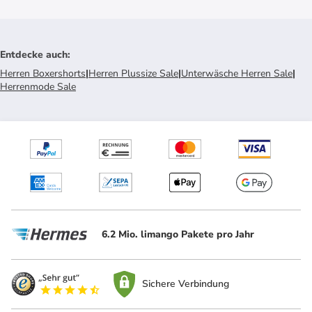
Entdecke auch
:
Herren Boxershorts
|
Herren Plussize Sale
|
Unterwäsche Herren Sale
|
Herrenmode Sale
6.2 Mio. limango Pakete pro Jahr
Sichere Verbindung