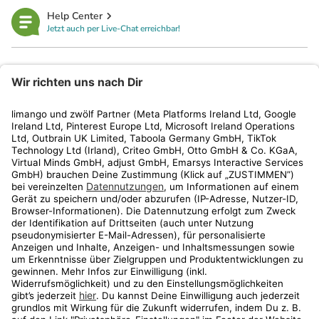
Help Center
Jetzt auch per Live-Chat erreichbar!
limango
Rechtliches
Kundenservice
Shop
Aktionen
Travel