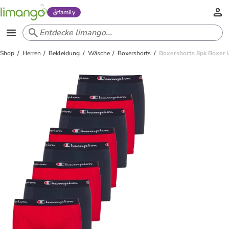
family
Shop
Herren
Bekleidung
Wäsche
Boxershorts
Boxershorts 8pk Boxer i