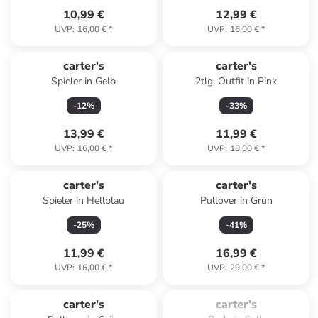
10,99 €
12,99 €
UVP
:
16,00 €
*
UVP
:
16,00 €
*
carter's
carter's
Spieler in Gelb
2tlg. Outfit in Pink
-
12
%
-
33
%
13,99 €
11,99 €
UVP
:
16,00 €
*
UVP
:
18,00 €
*
carter's
carter's
Spieler in Hellblau
Pullover in Grün
-
25
%
-
41
%
11,99 €
16,99 €
UVP
:
16,00 €
*
UVP
:
29,00 €
*
Zu spät. Ausverkauft.
carter's
carter's