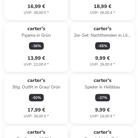
16,99 €
18,99 €
UVP
:
38,00 €
*
UVP
:
36,00 €
*
carter's
carter's
Pyjama in Grün
2er-Set: Nachthemden in Lila/
Grau
-
36
%
-
65
%
13,99 €
9,99 €
UVP
:
22,00 €
*
UVP
:
29,00 €
*
carter's
carter's
3tlg. Outfit in Grau/ Grün
Spieler in Hellblau
-
50
%
-
37
%
17,99 €
9,99 €
UVP
:
36,00 €
*
UVP
:
16,00 €
*
carter's
carter's