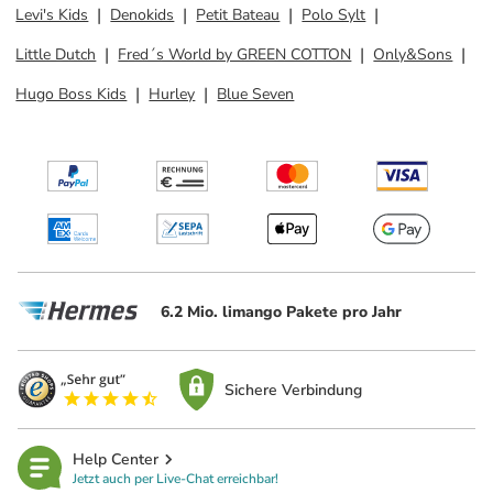
Levi's Kids
Denokids
Petit Bateau
Polo Sylt
Little Dutch
Fred´s World by GREEN COTTON
Only&Sons
Hugo Boss Kids
Hurley
Blue Seven
6.2 Mio. limango Pakete pro Jahr
Sichere Verbindung
Help Center
Jetzt auch per Live-Chat erreichbar!