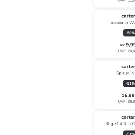
UVP
:
22,0
carter
Spieler in We
-
50
%
9,9
ab
:
UVP
:
20,0
carter
Spieler in
-
51
%
16,99
UVP
:
35,0
carter
3tlg. Outfit in 
-
51
%