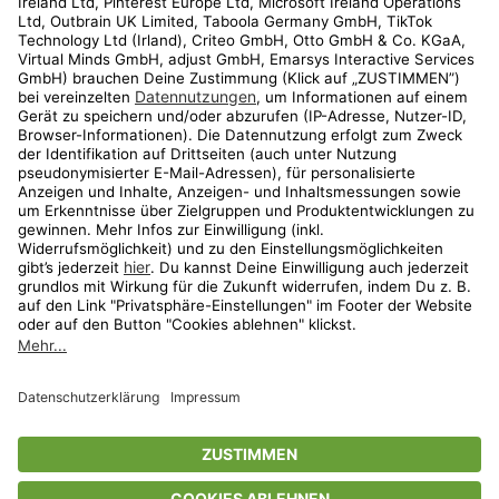
Kundenservice
Shop
Aktionen
Travel
limango.nl
limango.pl
* Streichpreise entsprechen der unverbindlichen Preisempfehlung des
Herstellers. Prozentangaben beziehen sich auf den Streichpreis.