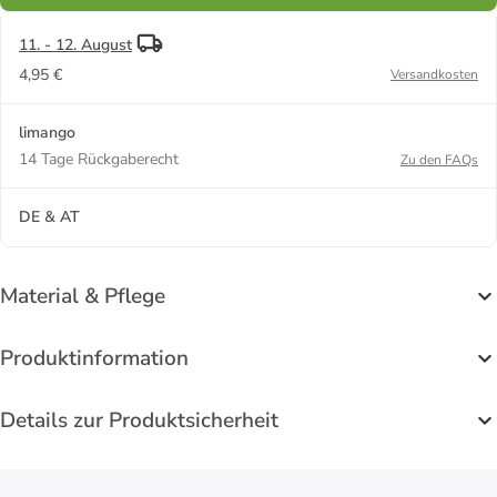
11. - 12. August
4,95 €
Versandkosten
limango
14 Tage Rückgaberecht
Zu den FAQs
DE & AT
Material & Pflege
Produktinformation
Details zur Produktsicherheit