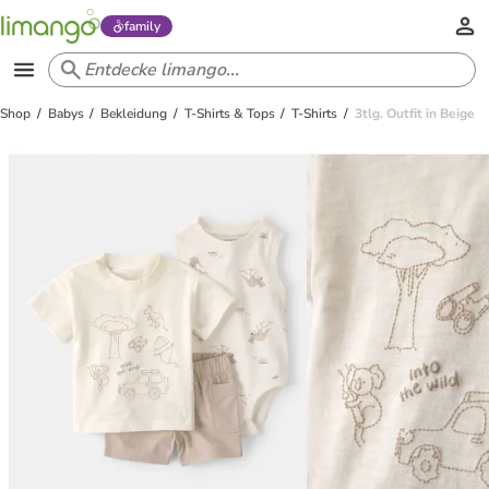
family
Shop
Babys
Bekleidung
T-Shirts & Tops
T-Shirts
3tlg. Outfit in Beige