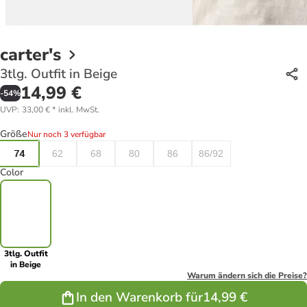
carter's
3tlg. Outfit in Beige
14,99 €
-
54
%
UVP
:
33,00 €
*
inkl. MwSt.
Größe
Nur noch 3 verfügbar
74
62
68
80
86
86/92
Color
3tlg. Outfit
in Beige
Warum ändern sich die Preise?
In den Warenkorb für
14,99 €