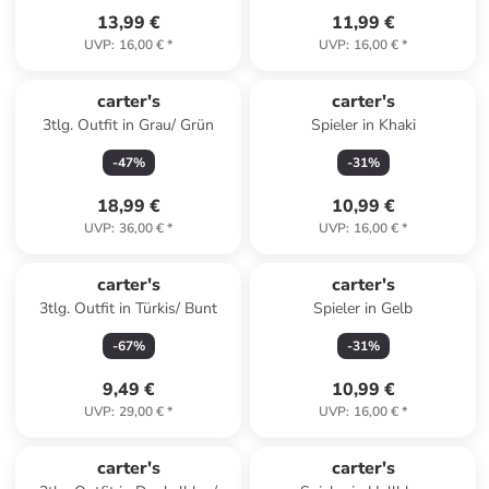
13,99 €
11,99 €
UVP
:
16,00 €
*
UVP
:
16,00 €
*
carter's
carter's
3tlg. Outfit in Grau/ Grün
Spieler in Khaki
-
47
%
-
31
%
18,99 €
10,99 €
UVP
:
36,00 €
*
UVP
:
16,00 €
*
carter's
carter's
3tlg. Outfit in Türkis/ Bunt
Spieler in Gelb
-
67
%
-
31
%
9,49 €
10,99 €
UVP
:
29,00 €
*
UVP
:
16,00 €
*
carter's
carter's