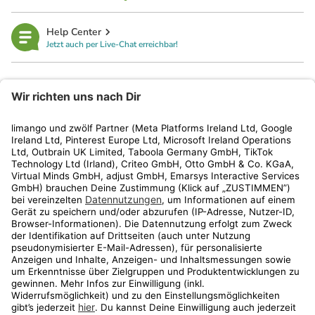
Help Center
Jetzt auch per Live-Chat erreichbar!
limango
Rechtliches
Kundenservice
Shop
Aktionen
Travel