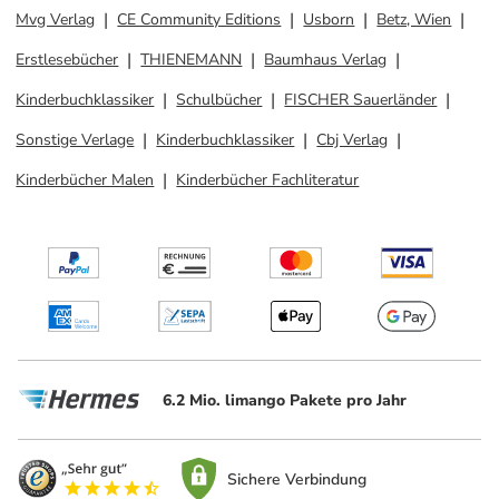
Mvg Verlag
CE Community Editions
Usborn
Betz, Wien
Erstlesebücher
THIENEMANN
Baumhaus Verlag
Kinderbuchklassiker
Schulbücher
FISCHER Sauerländer
Sonstige Verlage
Kinderbuchklassiker
Cbj Verlag
Kinderbücher Malen
Kinderbücher Fachliteratur
6.2 Mio. limango Pakete pro Jahr
Sichere Verbindung