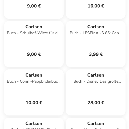
9,00 €
16,00 €
Carlsen
Carlsen
Buch - Schulhof-Witze für die
Buch - LESEMAUS 86: Conni
große Pause
ist wütend
9,00 €
3,99 €
Carlsen
Carlsen
Buch - Conni-Pappbilderbuch:
Buch - Disney Das große
Conni kommt in den
goldene Buch der
Kindergarten
Prinzessinnen
10,00 €
28,00 €
Carlsen
Carlsen