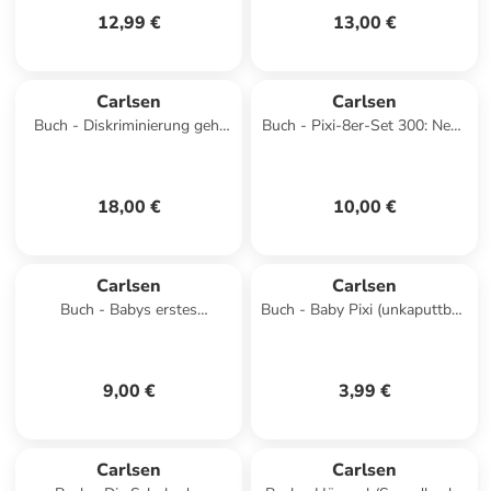
12,99 €
13,00 €
Carlsen
Carlsen
Buch - Diskriminierung geht
Buch - Pixi-8er-Set 300: Neue
uns alle an
Abenteuer mit Conni (8x1
Exemplar), 8 Teile
18,00 €
10,00 €
Carlsen
Carlsen
Buch - Babys erstes
Buch - Baby Pixi (unkaputtbar)
Kontrastbuch
150: Mein liebstes Winterbuch
9,00 €
3,99 €
Carlsen
Carlsen