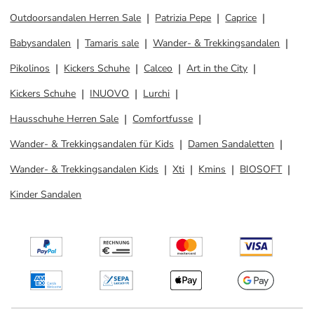
Outdoorsandalen Herren Sale
Patrizia Pepe
Caprice
Babysandalen
Tamaris sale
Wander- & Trekkingsandalen
Pikolinos
Kickers Schuhe
Calceo
Art in the City
Kickers Schuhe
INUOVO
Lurchi
Hausschuhe Herren Sale
Comfortfusse
Wander- & Trekkingsandalen für Kids
Damen Sandaletten
Wander- & Trekkingsandalen Kids
Xti
Kmins
BIOSOFT
Kinder Sandalen