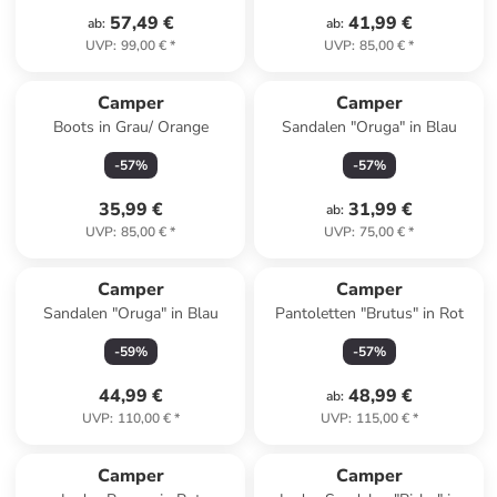
57,49 €
41,99 €
ab
:
ab
:
UVP
:
99,00 €
*
UVP
:
85,00 €
*
Camper
Camper
Boots in Grau/ Orange
Sandalen "Oruga" in Blau
-
57
%
-
57
%
35,99 €
31,99 €
ab
:
UVP
:
85,00 €
*
UVP
:
75,00 €
*
Camper
Camper
Sandalen "Oruga" in Blau
Pantoletten "Brutus" in Rot
-
59
%
-
57
%
44,99 €
48,99 €
ab
:
UVP
:
110,00 €
*
UVP
:
115,00 €
*
Camper
Camper