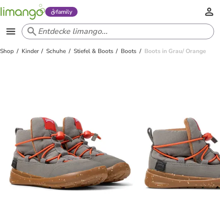
family
Shop
Kinder
Schuhe
Stiefel & Boots
Boots
Boots in Grau/ Orange