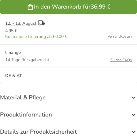
In den Warenkorb für
36,99 €
12. - 13. August
4,95 €
Kostenlose Lieferung ab 60,00 €
Versandkosten
limango
14 Tage Rückgaberecht
Zu den FAQs
DE & AT
Material & Pflege
Produktinformation
Details zur Produktsicherheit