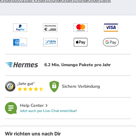
Kinderboots
|
Sale Kinderschuhe
|
Kinderschuhe
|
Kinderstiefel
6.2 Mio. limango Pakete pro Jahr
Sichere Verbindung
Help Center
Jetzt auch per Live-Chat erreichbar!
limango