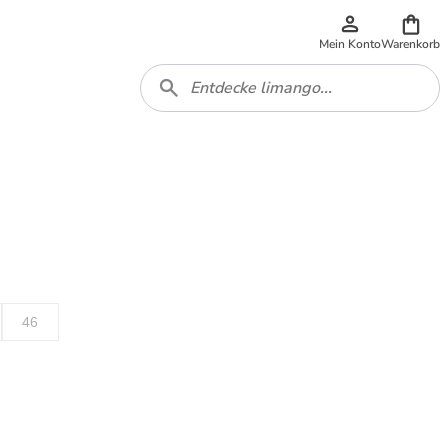
Mein Konto
Warenkorb
46