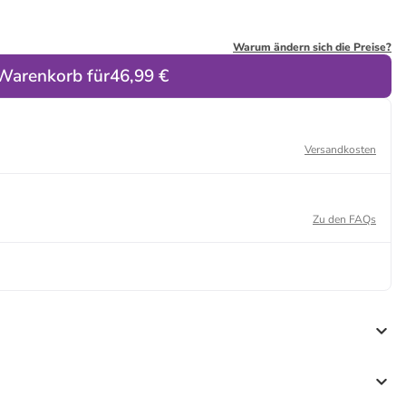
Warum ändern sich die Preise?
 Warenkorb für
46,99 €
Versandkosten
Zu den FAQs