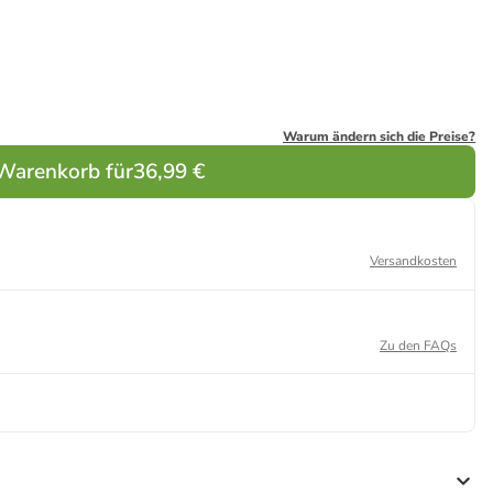
Warum ändern sich die Preise?
 Warenkorb für
36,99 €
Versandkosten
Zu den FAQs