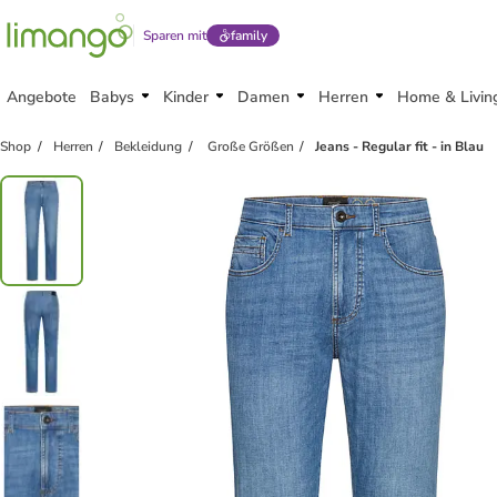
Sparen mit
family
Angebote
Babys
Kinder
Damen
Herren
Home & Livin
Shop
Herren
Bekleidung
Große Größen
Jeans - Regular fit - in Blau