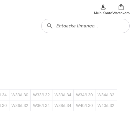
Mein Konto
Warenkorb
L34
W33/L30
W33/L32
W33/L34
W34/L30
W34/L32
L30
W36/L32
W36/L34
W38/L34
W40/L30
W40/L32