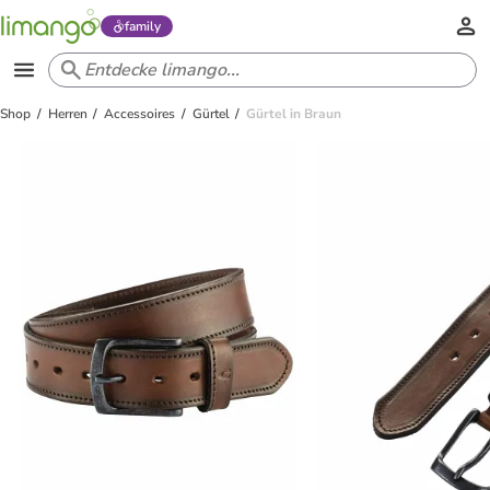
family
Shop
Herren
Accessoires
Gürtel
Gürtel in Braun