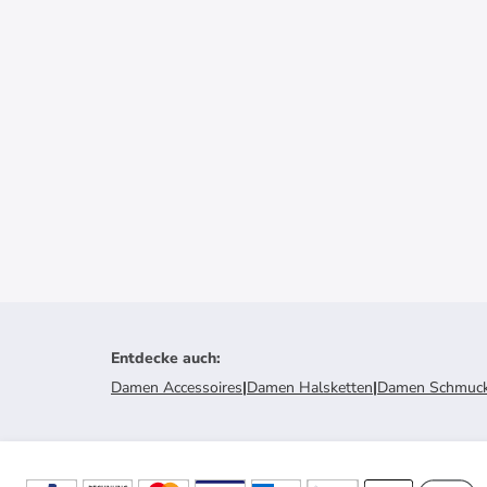
Entdecke auch
:
Damen Accessoires
|
Damen Halsketten
|
Damen Schmuc