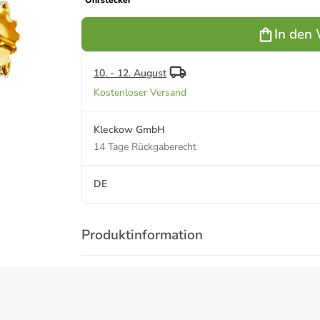
Ohrstecker
In den
10. - 12. August
Kostenloser Versand
Kleckow GmbH
14 Tage Rückgaberecht
DE
Produktinformation