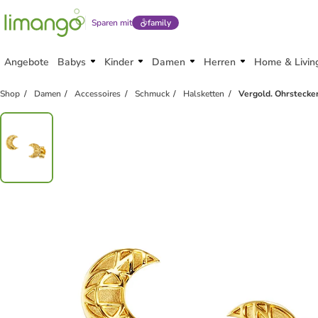
Sparen mit
family
Angebote
Babys
Kinder
Damen
Herren
Home & Livin
Shop
Damen
Accessoires
Schmuck
Halsketten
Vergold. Ohrstecke