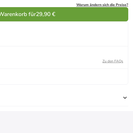
Warum ändern sich die Preise?
 Warenkorb für
29,90 €
Zu den FAQs