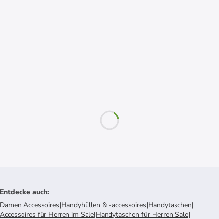
Entdecke auch
:
Damen Accessoires
|
Handyhüllen & -accessoires
|
Handytaschen
|
Accessoires für Herren im Sale
|
Handytaschen für Herren Sale
|