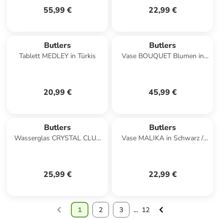
55,99 €
22,99 €
Butlers
Butlers
Tablett MEDLEY in Türkis
Vase BOUQUET Blumen in
Creme
20,99 €
45,99 €
Butlers
Butlers
Wasserglas CRYSTAL CLUB
Vase MALIKA in Schwarz /
4er-Set in Durchscheinend
Weiß
25,99 €
22,99 €
1
2
3
...
12