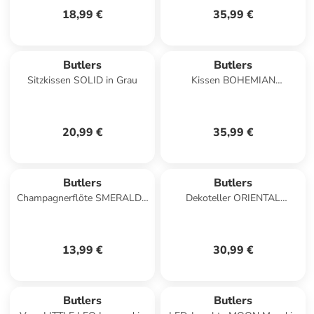
18,99 €
35,99 €
Butlers
Butlers
Sitzkissen SOLID in Grau
Kissen BOHEMIAN
Blumenwiese in Blau
20,99 €
35,99 €
Butlers
Butlers
Champagnerflöte SMERALDA
Dekoteller ORIENTAL
in Durchsichtig
LOUNGE in Gold
13,99 €
30,99 €
Butlers
Butlers