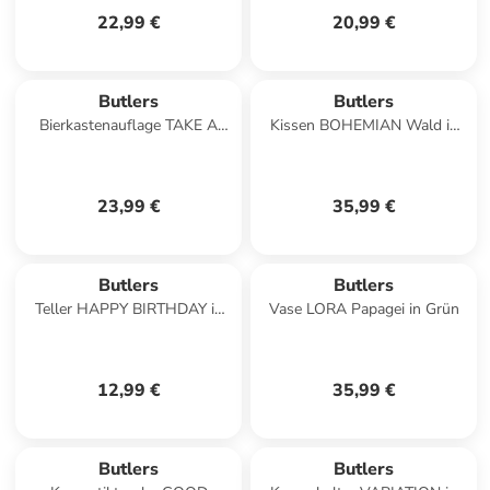
22,99 €
20,99 €
Butlers
Butlers
Bierkastenauflage TAKE A
Kissen BOHEMIAN Wald in
SEAT in Braun
Grün
23,99 €
35,99 €
Butlers
Butlers
Teller HAPPY BIRTHDAY in
Vase LORA Papagei in Grün
Weiß
12,99 €
35,99 €
Butlers
Butlers