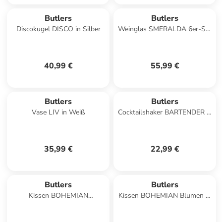
Butlers
Butlers
Discokugel DISCO in Silber
Weinglas SMERALDA 6er-Set
in Durchsichtig
40,99 €
55,99 €
Butlers
Butlers
Vase LIV in Weiß
Cocktailshaker BARTENDER in
Durchsichtig
35,99 €
22,99 €
Butlers
Butlers
Kissen BOHEMIAN
Kissen BOHEMIAN Blumen in
Blumenwiese in Grün
Blau