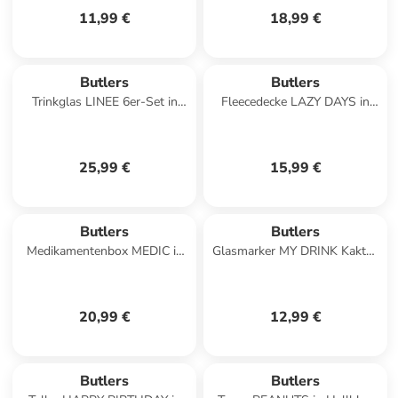
11,99 €
18,99 €
Butlers
Butlers
Trinkglas LINEE 6er-Set in
Fleecedecke LAZY DAYS in
Durchsichtig
Salbei
25,99 €
15,99 €
Butlers
Butlers
Medikamentenbox MEDIC in
Glasmarker MY DRINK Kaktus
Rosa
6er-Set in Multicolor
20,99 €
12,99 €
Butlers
Butlers