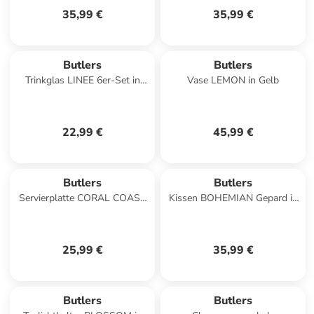
35,99 €
35,99 €
Butlers
Butlers
Trinkglas LINEE 6er-Set in
Vase LEMON in Gelb
Grau
22,99 €
45,99 €
Butlers
Butlers
Servierplatte CORAL COAST
Kissen BOHEMIAN Gepard in
in Multicolor
Gelb
25,99 €
35,99 €
Butlers
Butlers