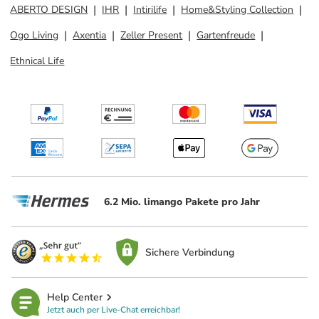
ABERTO DESIGN
IHR
Intirilife
Home&Styling Collection
Ogo Living
Axentia
Zeller Present
Gartenfreude
Ethnical Life
6.2 Mio. limango Pakete pro Jahr
Sichere Verbindung
Help Center
Jetzt auch per Live-Chat erreichbar!