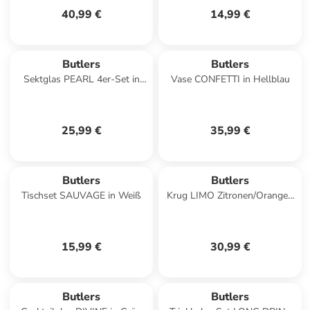
40,99 €
14,99 €
Butlers
Butlers
Sektglas PEARL 4er-Set in
Vase CONFETTI in Hellblau
Durchsichtig
25,99 €
35,99 €
Butlers
Butlers
Tischset SAUVAGE in Weiß
Krug LIMO Zitronen/Orangen
in Durchscheinend
15,99 €
30,99 €
Butlers
Butlers