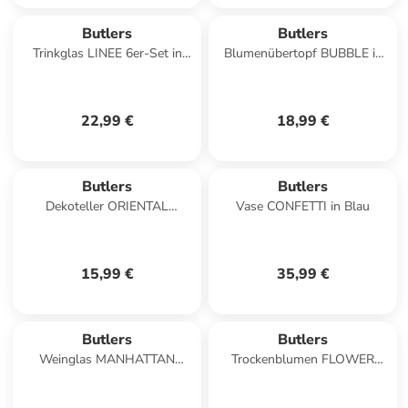
Butlers
Butlers
Trinkglas LINEE 6er-Set in
Blumenübertopf BUBBLE in
Grün
Pink
22,99 €
18,99 €
Butlers
Butlers
Dekoteller ORIENTAL
Vase CONFETTI in Blau
LOUNGE in Silber
15,99 €
35,99 €
Butlers
Butlers
Weinglas MANHATTAN
Trockenblumen FLOWER
LOUNGE in Gold
MARKET Blumenstrauß in
Multicolor