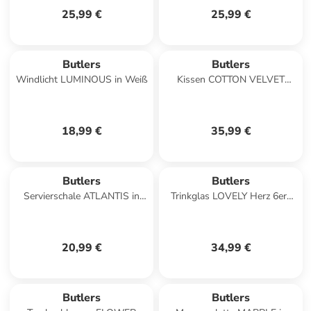
25,99 €
25,99 €
Butlers
Butlers
Windlicht LUMINOUS in Weiß
Kissen COTTON VELVET
Blumen in Multicolor
18,99 €
35,99 €
Butlers
Butlers
Servierschale ATLANTIS in
Trinkglas LOVELY Herz 6er-
Beige
Set in Durchsichtig
20,99 €
34,99 €
Butlers
Butlers