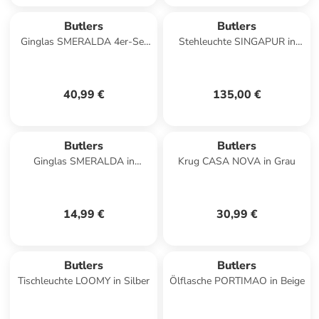
Butlers
Butlers
Ginglas SMERALDA 4er-Set
Stehleuchte SINGAPUR in
in Durchsichtig
Salbei
40,99 €
135,00 €
Butlers
Butlers
Ginglas SMERALDA in
Krug CASA NOVA in Grau
Durchsichtig
14,99 €
30,99 €
Butlers
Butlers
Tischleuchte LOOMY in Silber
Ölflasche PORTIMAO in Beige