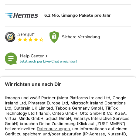
6.2 Mio. limango Pakete pro Jahr
Sichere Verbindung
Help Center
Jetzt auch per Live-Chat erreichbar!
limango
Rechtliches
Kundenservice
Shop
Aktionen