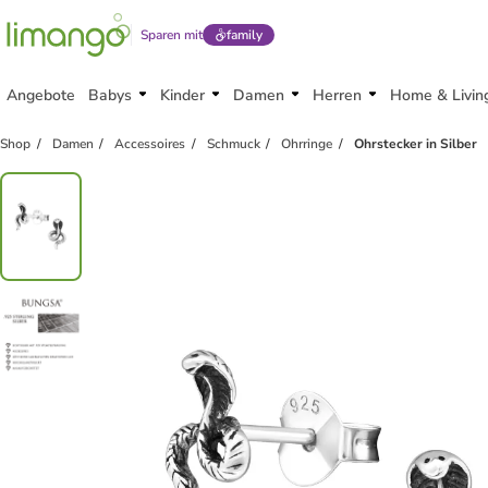
Sparen mit
family
Angebote
Babys
Kinder
Damen
Herren
Home & Livin
Shop
Damen
Accessoires
Schmuck
Ohrringe
Ohrstecker in Silber