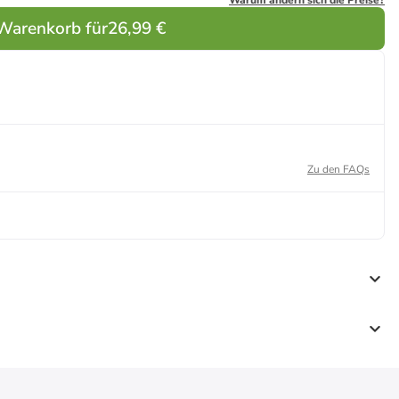
Warum ändern sich die Preise?
 Warenkorb für
26,99 €
Zu den FAQs