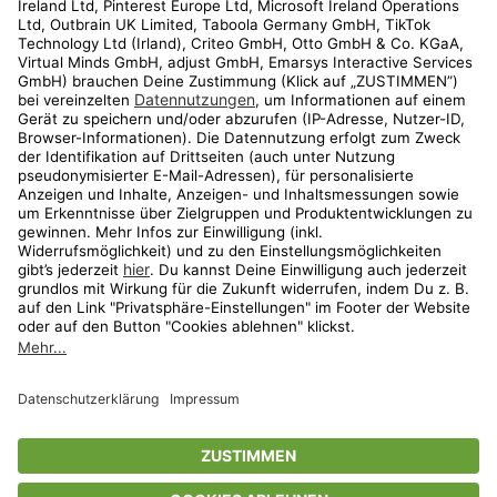
Kundenservice
Shop
Aktionen
Travel
limango.nl
limango.pl
* Streichpreise entsprechen der unverbindlichen Preisempfehlung des
Herstellers. Prozentangaben beziehen sich auf den Streichpreis.