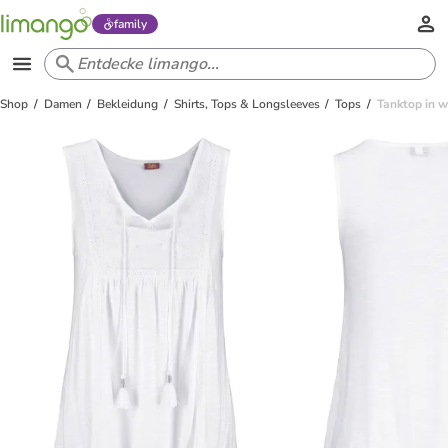
family
Shop
Damen
Bekleidung
Shirts, Tops & Longsleeves
Tops
Tanktop in 