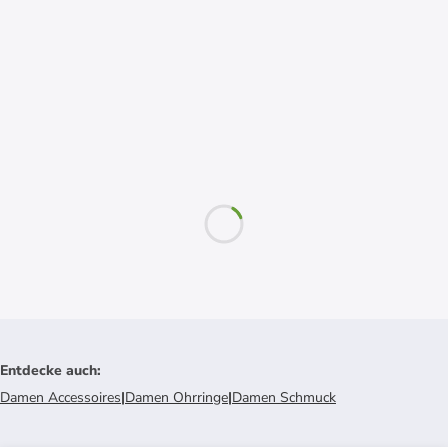
Entdecke auch
:
Damen Accessoires
|
Damen Ohrringe
|
Damen Schmuck