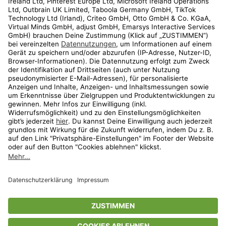
Kundenservice
Shop
Aktionen
Travel
limango.nl
limango.pl
* Streichpreise entsprechen der unverbindlichen Preisempfehlung des
Herstellers. Prozentangaben beziehen sich auf den Streichpreis.