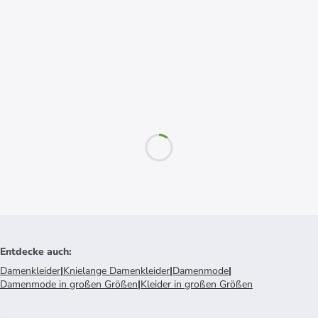
Entdecke auch
:
Damenkleider
|
Knielange Damenkleider
|
Damenmode
|
Damenmode in großen Größen
|
Kleider in großen Größen