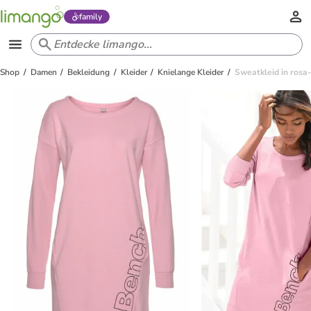
family
Shop
Damen
Bekleidung
Kleider
Knielange Kleider
Sweatkleid in rosa