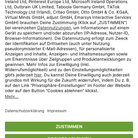
Kundenservice
Shop
Aktionen
Travel
limango.nl
limango.pl
* Streichpreise entsprechen der unverbindlichen Preisempfehlung des
Herstellers. Prozentangaben beziehen sich auf den Streichpreis.