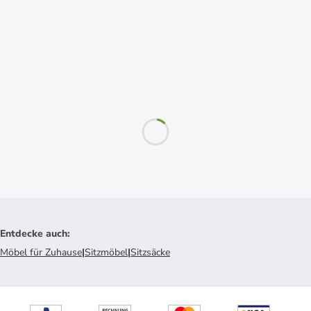
Entdecke auch
:
Möbel für Zuhause
|
Sitzmöbel
|
Sitzsäcke