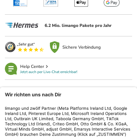
6.2 Mio. limango Pakete pro Jahr
Sichere Verbindung
Help Center
Jetzt auch per Live-Chat erreichbar!
limango
Rechtliches
Kundenservice
Shop