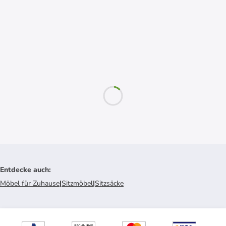
Entdecke auch
:
Möbel für Zuhause
|
Sitzmöbel
|
Sitzsäcke