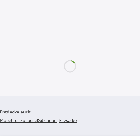
Entdecke auch
:
Möbel für Zuhause
|
Sitzmöbel
|
Sitzsäcke