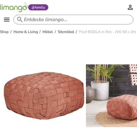
family
Shop
Home & Living
Möbel
Sitzmöbel
Pouf BODLA in Rot - (W) 50 x (H) 