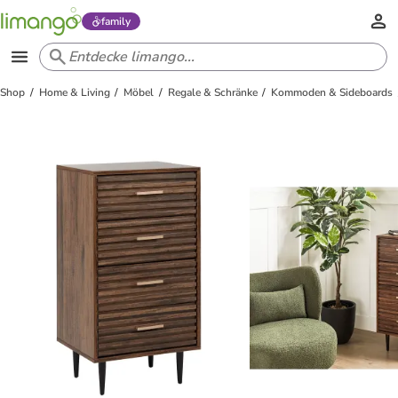
family
Shop
Home & Living
Möbel
Regale & Schränke
Kommoden & Sideboards