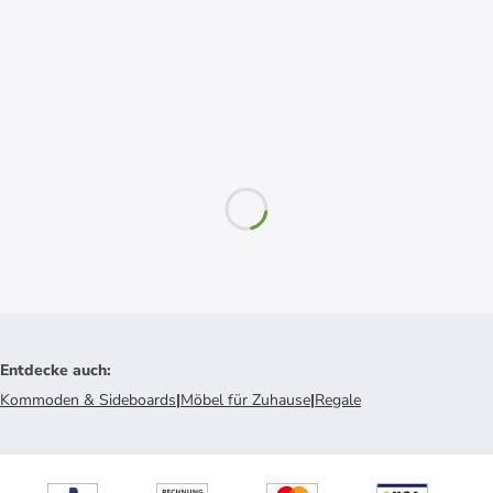
Entdecke auch
:
Kommoden & Sideboards
|
Möbel für Zuhause
|
Regale