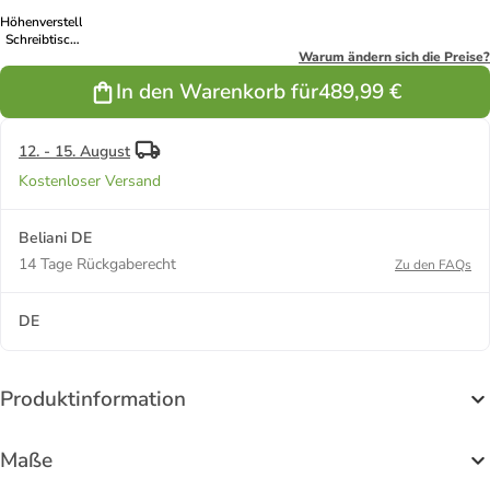
Höhenverstellbarer
Schreibtisch
DESTINES in
Warum ändern sich die Preise?
Weiß
In den Warenkorb für
489,99 €
12. - 15. August
Kostenloser Versand
Beliani DE
14 Tage Rückgaberecht
Zu den FAQs
DE
Produktinformation
Maße