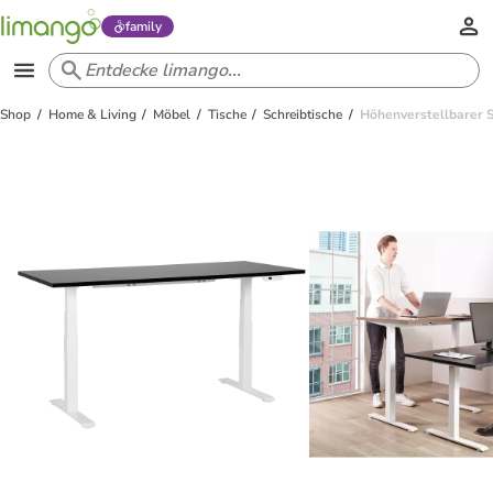
family
Shop
Home & Living
Möbel
Tische
Schreibtische
Höhenverstellbarer 