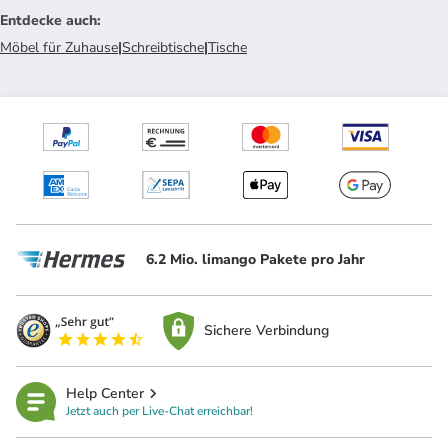
Entdecke auch
:
Möbel für Zuhause
|
Schreibtische
|
Tische
6.2 Mio. limango Pakete pro Jahr
Sichere Verbindung
Help Center
Jetzt auch per Live-Chat erreichbar!