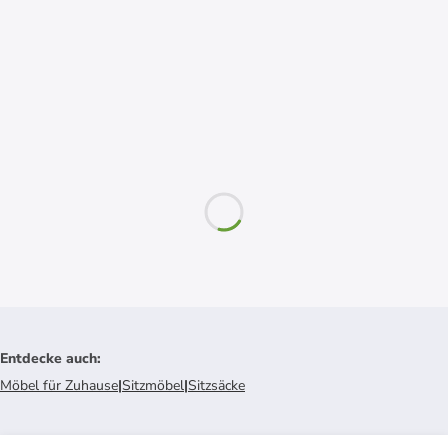
Entdecke auch
:
Möbel für Zuhause
|
Sitzmöbel
|
Sitzsäcke