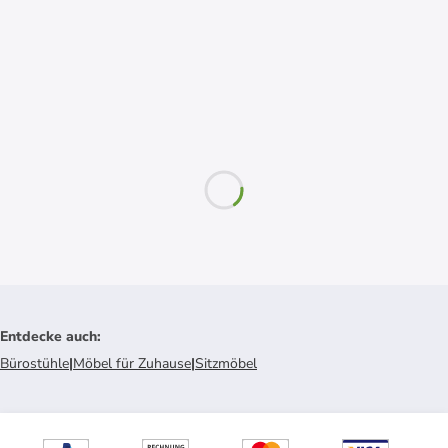
Entdecke auch
:
Bürostühle
|
Möbel für Zuhause
|
Sitzmöbel